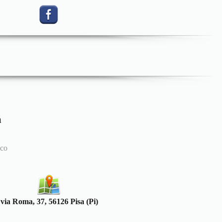
a
ico
via Roma, 37, 56126 Pisa (Pi)