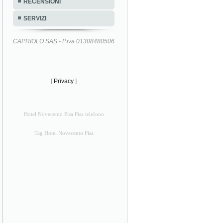
RECENSIONI
SERVIZI
CAPRIOLO SAS - P.iva 01308480506
[
Privacy
]
Hotel Novecento Pisa Pisa telefono
Tag Hotel Novecento Pisa