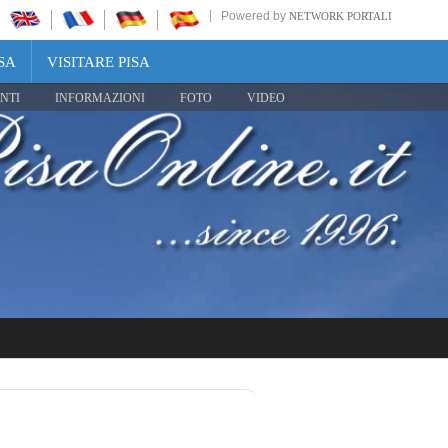
Powered by
NETWORK PORTALI
SA
VISITARE PISA
NTI
INFORMAZIONI
FOTO
VIDEO
Share