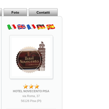
Pisa
Italy
Foto
Contatti
HOTEL NOVECENTO PISA
via Roma, 37
56126 Pisa (PI)