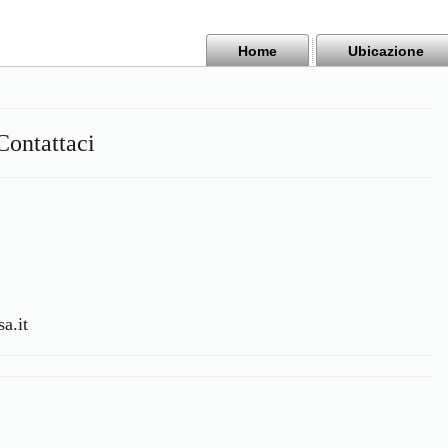
Home
Ubicazione
Contattaci
a.it